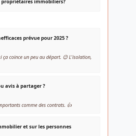
es propriétaires immobiliers?
efficaces prévue pour 2025 ?
si ça coince un peu au départ. 😉 L'isolation,
u avis à partager ?
 importants comme des contrats. 👍
mmobilier et sur les personnes