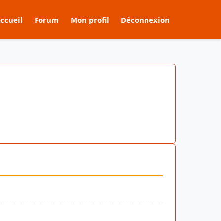
ccueil
Forum
Mon profil
Déconnexion