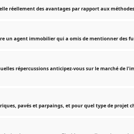
t-elle réellement des avantages par rapport aux méthodes
re un agent immobilier qui a omis de mentionner des fui
quelles répercussions anticipez-vous sur le marché de l'i
briques, pavés et parpaings, et pour quel type de projet c