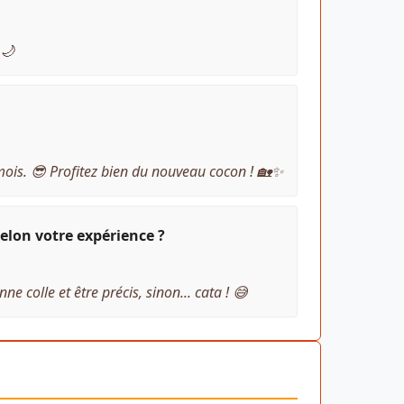
 🌙
 mois. 😎 Profitez bien du nouveau cocon ! 🏡✨
elon votre expérience ?
e colle et être précis, sinon... cata ! 😅