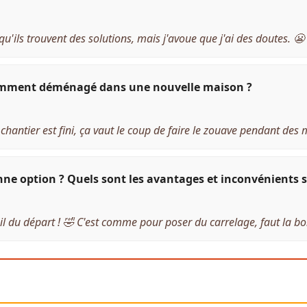
u'ils trouvent des solutions, mais j'avoue que j'ai des doutes. 😬
écemment déménagé dans une nouvelle maison ?
hantier est fini, ça vaut le coup de faire le zouave pendant des
e option ? Quels sont les avantages et inconvénients s
il du départ ! 🤣 C'est comme pour poser du carrelage, faut la bonn