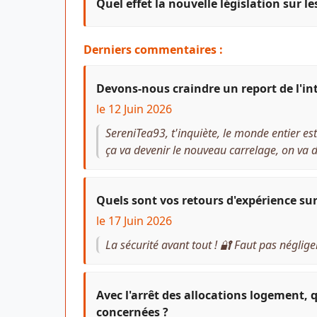
Quel effet la nouvelle législation sur l
Derniers commentaires :
Devons-nous craindre un report de l'in
le 12 Juin 2026
SereniTea93, t'inquiète, le monde entier est 
ça va devenir le nouveau carrelage, on va di
Quels sont vos retours d'expérience sur
le 17 Juin 2026
La sécurité avant tout ! 🔐 Faut pas négli
Avec l'arrêt des allocations logement, 
concernées ?