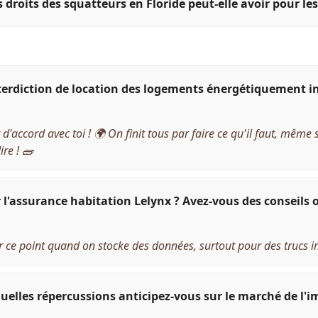
es droits des squatteurs en Floride peut-elle avoir pour l
terdiction de location des logements énergétiquement in
d'accord avec toi ! 🌍 On finit tous par faire ce qu'il faut, même 
re ! 🧱
 l'assurance habitation Lelynx ? Avez-vous des conseils o
ger ce point quand on stocke des données, surtout pour des trucs
quelles répercussions anticipez-vous sur le marché de l'i