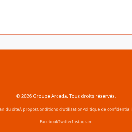
© 2026 Groupe Arcada. Tous droits réservés.
an du site
À propos
Conditions d'utilisation
Politique de confidentiali
Facebook
Twitter
Instagram