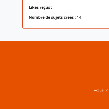
Likes reçus :
Nombre de sujets créés :
14
Accueil
Pl