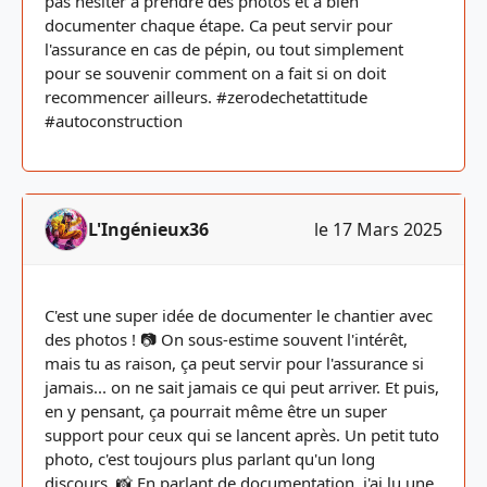
pas hésiter à prendre des photos et à bien
documenter chaque étape. Ca peut servir pour
l'assurance en cas de pépin, ou tout simplement
pour se souvenir comment on a fait si on doit
recommencer ailleurs. #zerodechetattitude
#autoconstruction
L'Ingénieux36
le 17 Mars 2025
C'est une super idée de documenter le chantier avec
des photos ! 📷 On sous-estime souvent l'intérêt,
mais tu as raison, ça peut servir pour l'assurance si
jamais... on ne sait jamais ce qui peut arriver. Et puis,
en y pensant, ça pourrait même être un super
support pour ceux qui se lancent après. Un petit tuto
photo, c'est toujours plus parlant qu'un long
discours. 📸 En parlant de documentation, j'ai lu une