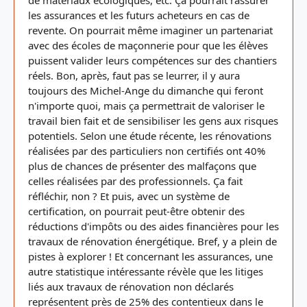
de matériaux écologiques, etc. Ça pourrait rassurer
les assurances et les futurs acheteurs en cas de
revente. On pourrait même imaginer un partenariat
avec des écoles de maçonnerie pour que les élèves
puissent valider leurs compétences sur des chantiers
réels. Bon, après, faut pas se leurrer, il y aura
toujours des Michel-Ange du dimanche qui feront
n'importe quoi, mais ça permettrait de valoriser le
travail bien fait et de sensibiliser les gens aux risques
potentiels. Selon une étude récente, les rénovations
réalisées par des particuliers non certifiés ont 40%
plus de chances de présenter des malfaçons que
celles réalisées par des professionnels. Ça fait
réfléchir, non ? Et puis, avec un système de
certification, on pourrait peut-être obtenir des
réductions d'impôts ou des aides financières pour les
travaux de rénovation énergétique. Bref, y a plein de
pistes à explorer ! Et concernant les assurances, une
autre statistique intéressante révèle que les litiges
liés aux travaux de rénovation non déclarés
représentent près de 25% des contentieux dans le