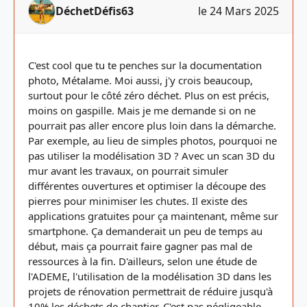
DéchetDéfis63
le 24 Mars 2025
C'est cool que tu te penches sur la documentation
photo, Métalame. Moi aussi, j'y crois beaucoup,
surtout pour le côté zéro déchet. Plus on est précis,
moins on gaspille. Mais je me demande si on ne
pourrait pas aller encore plus loin dans la démarche.
Par exemple, au lieu de simples photos, pourquoi ne
pas utiliser la modélisation 3D ? Avec un scan 3D du
mur avant les travaux, on pourrait simuler
différentes ouvertures et optimiser la découpe des
pierres pour minimiser les chutes. Il existe des
applications gratuites pour ça maintenant, même sur
smartphone. Ça demanderait un peu de temps au
début, mais ça pourrait faire gagner pas mal de
ressources à la fin. D'ailleurs, selon une étude de
l'ADEME, l'utilisation de la modélisation 3D dans les
projets de rénovation permettrait de réduire jusqu'à
10% les déchets de chantier. C'est pas négligeable,