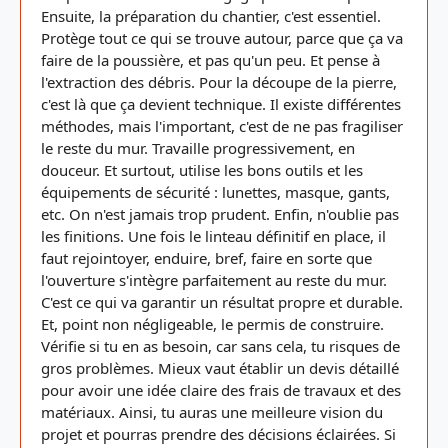
Ensuite, la préparation du chantier, c'est essentiel.
Protège tout ce qui se trouve autour, parce que ça va
faire de la poussière, et pas qu'un peu. Et pense à
l'extraction des débris. Pour la découpe de la pierre,
c'est là que ça devient technique. Il existe différentes
méthodes, mais l'important, c'est de ne pas fragiliser
le reste du mur. Travaille progressivement, en
douceur. Et surtout, utilise les bons outils et les
équipements de sécurité : lunettes, masque, gants,
etc. On n'est jamais trop prudent. Enfin, n'oublie pas
les finitions. Une fois le linteau définitif en place, il
faut rejointoyer, enduire, bref, faire en sorte que
l'ouverture s'intègre parfaitement au reste du mur.
C'est ce qui va garantir un résultat propre et durable.
Et, point non négligeable, le permis de construire.
Vérifie si tu en as besoin, car sans cela, tu risques de
gros problèmes. Mieux vaut établir un devis détaillé
pour avoir une idée claire des frais de travaux et des
matériaux. Ainsi, tu auras une meilleure vision du
projet et pourras prendre des décisions éclairées. Si