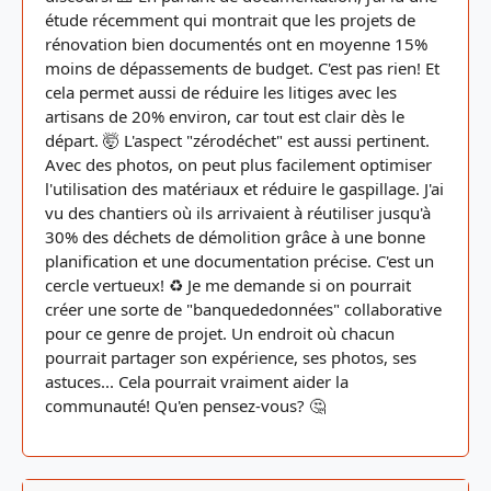
étude récemment qui montrait que les projets de
rénovation bien documentés ont en moyenne 15%
moins de dépassements de budget. C'est pas rien! Et
cela permet aussi de réduire les litiges avec les
artisans de 20% environ, car tout est clair dès le
départ. 🤯 L'aspect "zérodéchet" est aussi pertinent.
Avec des photos, on peut plus facilement optimiser
l'utilisation des matériaux et réduire le gaspillage. J'ai
vu des chantiers où ils arrivaient à réutiliser jusqu'à
30% des déchets de démolition grâce à une bonne
planification et une documentation précise. C'est un
cercle vertueux! ♻️ Je me demande si on pourrait
créer une sorte de "banquededonnées" collaborative
pour ce genre de projet. Un endroit où chacun
pourrait partager son expérience, ses photos, ses
astuces... Cela pourrait vraiment aider la
communauté! Qu'en pensez-vous? 🤔