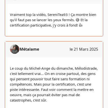
Vraiment top la vidéo, SereniTea93 ! Ça montre bien
qu'il faut pas se lancer les yeux fermés. 😅 Et la
certification participative, j'y crois à fond! 👍
Métalame
le 21 Mars 2025
Le coup du Michel-Ange du dimanche, Mélodistrade,
c'est tellement vrai... On en croise partout, des gens
qui pensent pouvoir tout faire sans formation ni
compétences. Mais pour la certification, c'est une
piste intéressante. Faut voir comment la mettre en
oeuvre, mais ça pourrait éviter pas mal de
catastrophes, c'est sûr.