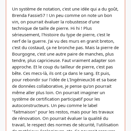
Un système de notation, c'est une idée qui a du goût,
Brenda Fassie57 ! Un peu comme on note un bon
vin, on pourrait évaluer la robustesse d'une
technique de taille de pierre. Hi hi ! Plus
sérieusement, l'histoire du type de pierre, c'est le
nerf de la guerre. J'ai vu des murs en granit breton,
c'est du costaud, ça ne bronche pas. Mais la pierre de
Bourgogne, c'est une autre paire de manches, plus
tendre, plus capricieuse. Faut vraiment adapter son
approche. Et le coup du tailleur de pierre, c'est pas
bête. Ces mecs-là, ils ont ça dans le sang. Et puis,
pour rebondir sur l'idée de L'Ingénieux36 et sa base
de données collaborative, je pense qu'on pourrait
même aller plus loin. On pourrait imaginer un
système de certification participatif pour les
autoconstructeurs. Un peu comme le label
"faitmaison" pour les restos, mais pour les travaux
de rénovation. On pourrait évaluer la qualité du
travail, le respect des normes de sécurité, l'utilisation