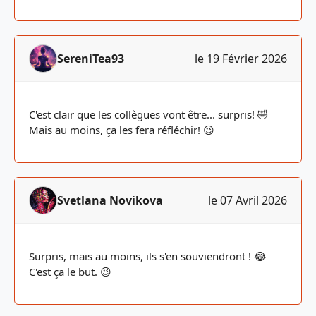
SereniTea93
le 19 Février 2026
C'est clair que les collègues vont être... surpris! 🤣
Mais au moins, ça les fera réfléchir! 😉
Svetlana Novikova
le 07 Avril 2026
Surpris, mais au moins, ils s'en souviendront ! 😂
C'est ça le but. 😉