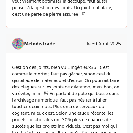
veut vraiment optimiser la découpe, faut aussi
penser à la gestion des joints. Un joint mal placé,
c'est une perte de pierre assurée ! ⛏️
Mélodistrade
le 30 Août 2025
Gestion des joints, bien vu L'Ingénieux36 ! C'est
comme le mortier, faut pas gâcher, sinon c'est du
gaspillage de matériaux et d'euros. On pourrait faire
des blagues sur les joints de dilatation, mais bon, on
va éviter, hi hi ! 🤣 En parlant de pote qui bosse dans
l'archivage numérique, faut pas hésiter à lui en
toucher deux mots. Plus on a de cerveaux qui
cogitent, mieux c'est. Selon une étude récente, les
projets collaboratifs ont 30% plus de chances de
succès que les projets individuels. C'est pas moi qui
le dit, c'est la science ! Bon, après, faut pas non plus