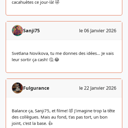
cacahuètes ce jour-là! 🤣
Sanji75
le 06 Janvier 2026
Svetlana Novikova, tu me donnes des idées... Je vais
leur sortir ça cash! 🤔 😂
Fulgurance
le 22 Janvier 2026
Balance ça, Sanji75, et filme! 🤣 J'imagine trop la tête
des collègues. Mais au fond, t'as pas tort, un bon
joint, c'est la base. 👍